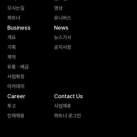
오시는길
영상
파트너
유니버스
Business
News
개요
뉴스기사
기획
공지사항
제작
유통ㆍ배급
사업확장
아카데미
Career
Contact Us
투고
사업제휴
인재채용
파트너 로그인