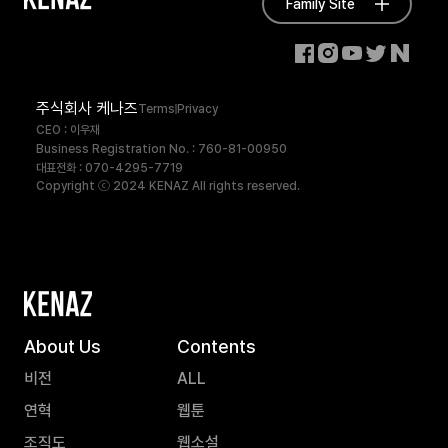
Family Site
주식회사 케나즈
Terms
Privacy
CEO : 이우재
Business Registration No. : 760-81-00950
대표전화 : 070-4295-7719
Copyright ⓒ 2024 KENAZ All rights reserved.
About Us
Contents
비전
ALL
연혁
웹툰
조직도
웹소설