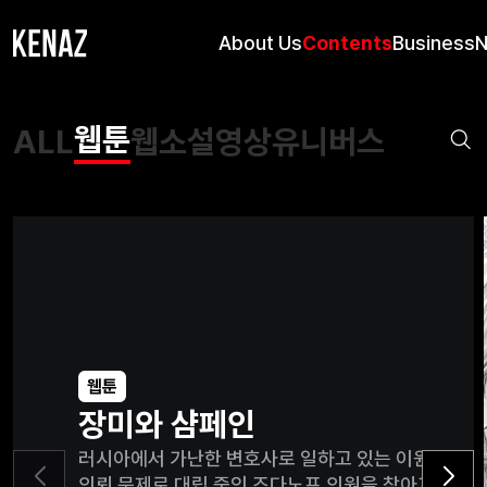
About Us
Contents
Business
웹툰
ALL
웹소설
영상
유니버스
웹툰
장미와 샴페인
러시아에서 가난한 변호사로 일하고 있는 이원은 니
의뢰 문제로 대립 중인 즈다노프 의원을 찾아가 그곳