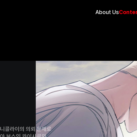
About Us
Conte
 니콜라이의 의뢰 문제로
피아 보스인 카이사르와