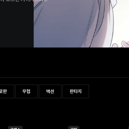
연관되어 있던 것이다.
상치가 않다.
로판
무협
액션
판타지