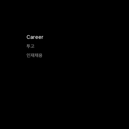
Career
투고
인재채용