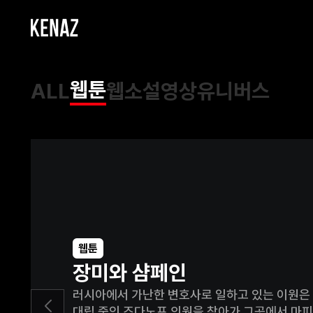
웹툰
ALL
웹소설
영상
유니버스
웹툰
장미와 샴페인
러시아에서 가난한 변호사로 일하고 있는 이원은
대립 중인 즈다노프 의원을 찾아가 그곳에서 마