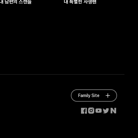
내 남편의 스캔들
내 특별한 사생팬
Family Site