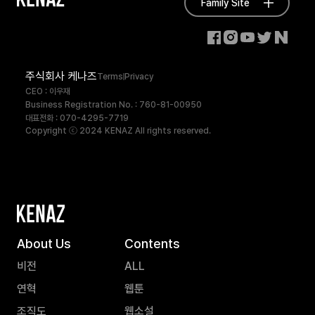
Family Site
주식회사 케나즈
Terms
Privacy
CEO : 이우재
Business Registration No. : 760-81-00950
대표전화 : 070-4295-7719
Copyright ⓒ 2024 KENAZ All rights reserved.
About Us
Contents
비전
ALL
연혁
웹툰
조직도
웹소설