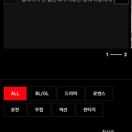
지하실에 감금되어 버리고,엄마의 생사는 알 수가 없다
몇 달이 지나며 그녀의 아버지에 대한 분노는 커져만 
지하실의 문틈 사이로 엄마를살해하는 아빠의 모습을
된다.미도는 아빠가 자신 역시 살해할 거라는 확신을 
지하실에 들어온 아빠를 해머로 제압한 후 집을 탈출하
하지만 자신이 살던 섬은 좀비 바이러스가 퍼진 고립
섬이었고,생존자는 근처에 살던 슈퍼 아저씨 한 명뿐
1
3
자신을 감금했던 아빠의 행동이 자신을 지키려고 했던
무법천지가 된 세상에 하고 싶은 데로 살아가려는 망
행동이었는지 고민하게 된다. 다른 아이들보다 유난
조숙했던 미도는 자신의 행동을 합리화할 수 있는 방
사고하기로 결정하고,좀비 바이러스가 퍼진 세상을 
방법 또한 그러한 방식으로 해결해 나가기로 결심하며
ALL
BL/GL
드라마
로맨스
탈출한다.하지만 자신이 게임이나 영화에서 보던 흔한
실제 세상에 퍼진 바이러스의 차이점이 있었으니,그
로판
무협
액션
판타지
좀비에게 물리지 않은 사람이 죽게 되는 경우 기존의
다른 특수한 크리처로 변하게 된다는 사실이다. 생존
사람들은 이미 바이러스의 보균자라고 판단되는 상황
최신순