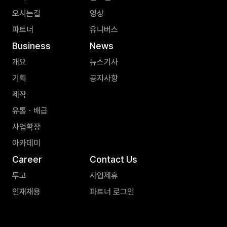
오시는길
영상
파트너
유니버스
Business
News
개요
뉴스기사
기획
공지사항
제작
유통ㆍ배급
사업확장
아카데미
Career
Contact Us
투고
사업제휴
인재채용
파트너 로그인