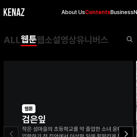
About Us
Contents
Business
웹툰
ALL
웹소설
영상
유니버스
웹툰
검은잎
작은 섬마을의 초등학교를 막 졸업한 소녀 윤미도는 
입학하기 전 집안에서 이상한 일에 휘말리게 된다. 아