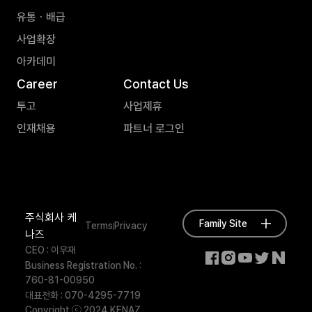
유통ㆍ배급
사업확장
아카데미
Career
Contact Us
투고
사업제휴
인재채용
파트너 로그인
주식회사 케
Family Site
Terms
Privacy
나즈
CEO : 이우재
Business Registration No. :
760-81-00950
대표전화 : 070-4295-7719
Copyright ⓒ 2024 KENAZ