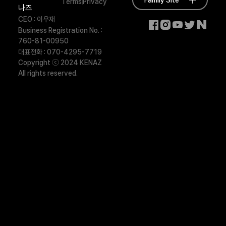
Terms
Privacy
나즈
CEO : 이우재
Business Registration No. :
760-81-00950
대표전화 : 070-4295-7719
Copyright ⓒ 2024 KENAZ
All rights reserved.