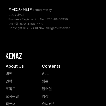
주식회사 케나즈
Terms
Privacy
CEO : 이우재
Business Registration No. : 760-81-00950
대표전화 : 070-4295-7719
Copyright ⓒ 2024 KENAZ All rights reserved.
About Us
Contents
비전
ALL
연혁
웹툰
조직도
웹소설
오시는길
영상
파트너
유니버스