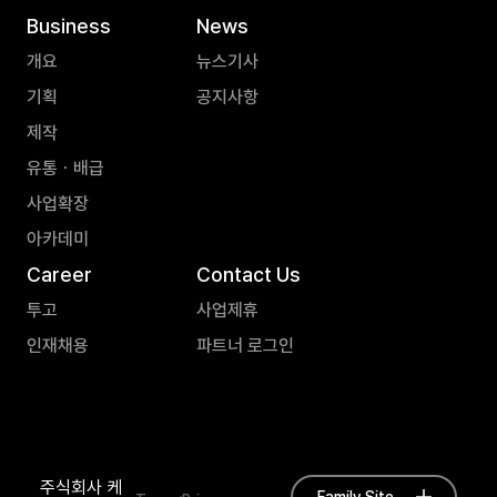
Business
News
개요
뉴스기사
기획
공지사항
제작
유통ㆍ배급
사업확장
아카데미
Career
Contact Us
투고
사업제휴
인재채용
파트너 로그인
주식회사 케
Family Site