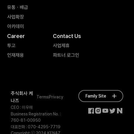
유통ㆍ배급
사업확장
아카데미
Career
Contact Us
투고
사업제휴
인재채용
파트너 로그인
주식회사 케
Family Site
Terms
Privacy
나즈
CEO : 이우재
Business Registration No. :
760-81-00950
대표전화 : 070-4295-7719
Copyright ⓒ 2024 KENAZ