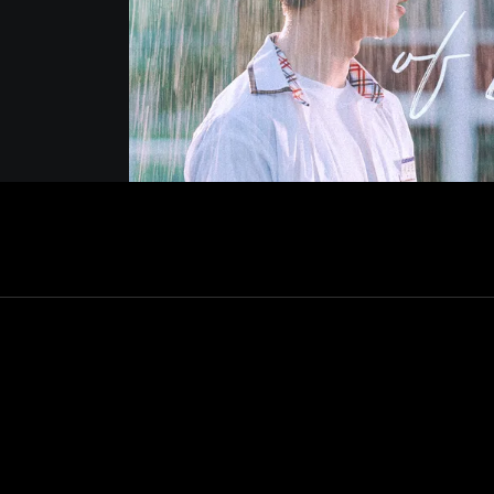
하지만 당장 앞둔 경기에
 동욱은 정식으로 농구
을 하며 둘은 함께 살게
께있어야만 잠들 수 있는