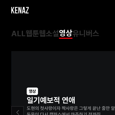
영상
ALL
웹툰
웹소설
유니버스
영상
일기예보적 연애
도현의 첫사랑이자 짝사랑은 그렇게 끝난 줄만 
동욱이 다시 캠퍼스에서 마주하기 전까진.