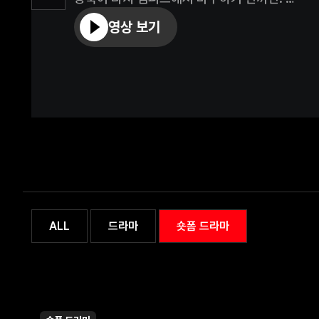
도현은 동욱을 시합에 나가게 할 수 없다고 반대
영상 보기
어쩔 수 없이 함께 시합을 나간다.
대신 둘만의 내기를 하게 되고, 팀의 승리를 이끈
동아리에 입단하게 된다.
내기에서 이긴 동욱은 도현에게 같이 살자는 제안
되는데.. !
직진하는 동욱에게 또 한 번 흔들리는 도현.
함께 있으면 잠 못 드는 밤이 많아지는 도현과 함
동욱.
이 둘의 첫사랑의 끝은 어디로 향할까?
ALL
드라마
숏폼 드라마