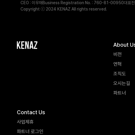
CEO : 이우재
Business Registration No. : 760-81-00950
대표전화
Copyright ⓒ 2024 KENAZ All rights reserved.
About U
비전
연혁
조직도
오시는길
파트너
Contact Us
사업제휴
파트너 로그인