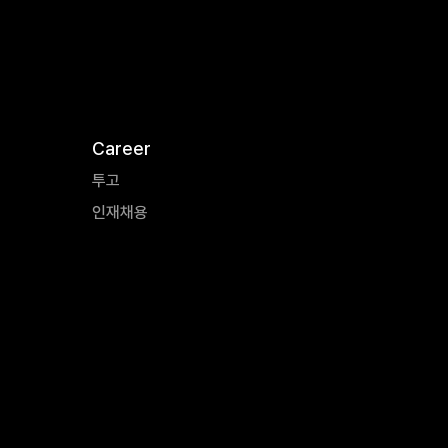
Career
투고
인재채용