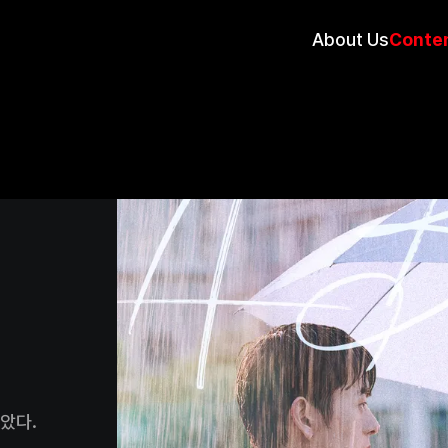
About Us
Conte
알았다.