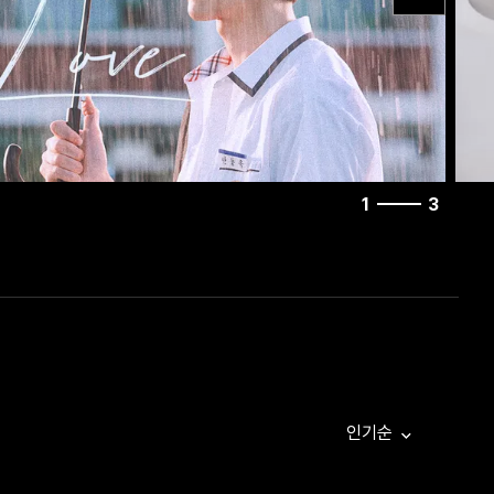
1
3
인기순