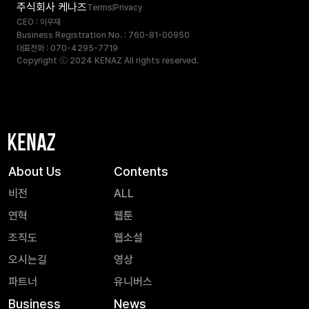
주식회사 케나즈
Terms
Privacy
CEO : 이우재
Business Registration No. : 760-81-00950
대표전화 : 070-4295-7719
Copyright ⓒ 2024 KENAZ All rights reserved.
About Us
Contents
비전
ALL
연혁
웹툰
조직도
웹소설
오시는길
영상
파트너
유니버스
Business
News