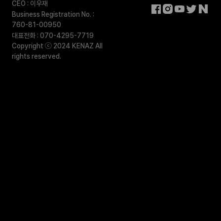
CEO : 이우재
Business Registration No. :
760-81-00950
대표전화 : 070-4295-7719
Copyright ⓒ 2024 KENAZ All
rights reserved.