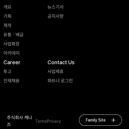
개요
뉴스기사
기획
공지사항
제작
유통ㆍ배급
사업확장
아카데미
Career
Contact Us
투고
사업제휴
인재채용
파트너 로그인
주식회사 케나
Family Site
Terms
Privacy
즈