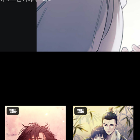
연관되어 있던 것이다.
상치가 않다.
웹툰
웹툰