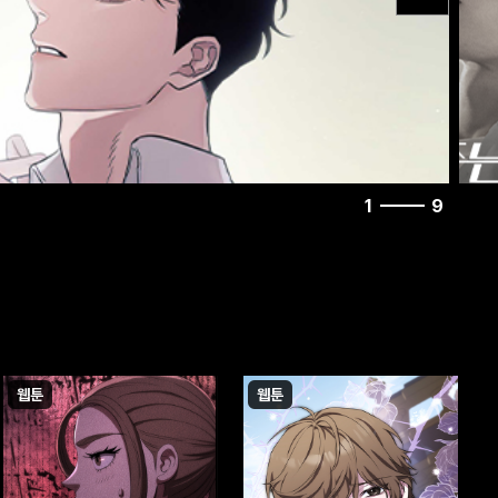
1
9
웹툰
웹툰