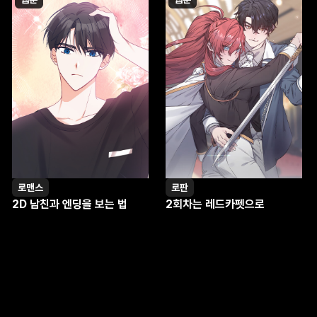
로맨스
로판
2D 남친과 엔딩을 보는 법
2회차는 레드카펫으로