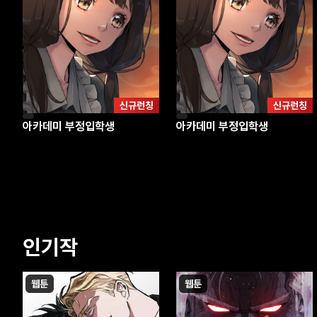
신규런칭
신규런칭
아카데미 부정입학생
아카데미 부정입학생
인기작
웹툰
웹툰