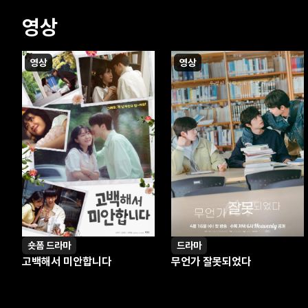
영상
영상
영상
숏폼 드라마
드라마
고백해서 미안합니다
무언가 잘못되었다