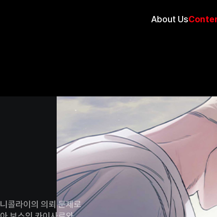
About Us
Conte
 니콜라이의 의뢰 문제로
피아 보스인 카이사르와