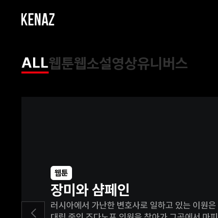
ALL
웹툰
웹소설
영상
유니버스
웹툰
장미와 샴페인
러시아에서 가난한 변호사로 일하고 있는 이원은
대립 중인 즈다노프 의원을 찾아가 그곳에서 마