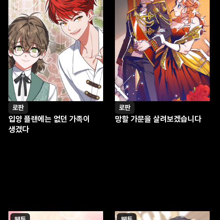
로판
로판
입양 플랜에는 없던 가족이
망할 가문을 살려보겠습니다
생겼다
웹툰
웹툰