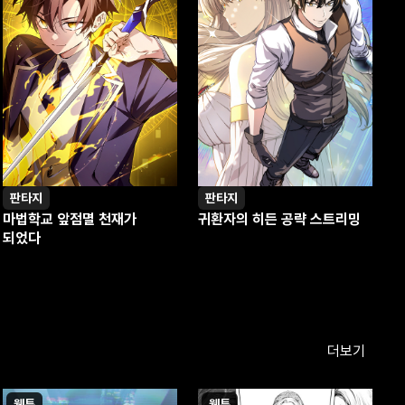
판타지
판타지
마법학교 앞점멸 천재가
귀환자의 히든 공략 스트리밍
되었다
더보기
웹툰
웹툰