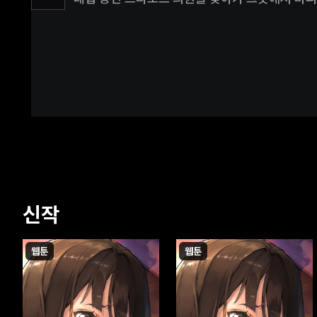
마주한다. 하필 즈다노프 의원 뒤에는 마피아가 
변호사와 마피아의 만남, 이 두 사람의 기류가 심
신작
웹툰
웹툰