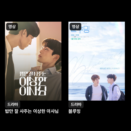
영상
영상
드라마
드라마
밥만 잘 사주는 이상한 이사님
블루밍